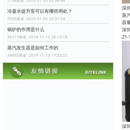
7156阅读 2023-01-05 22:39:44
深
冷凝水提升泵可以有哪些用处？
蒸
7020阅读 2023-01-05 22:37:54
容
锅炉的作用是什么
深
21-
36211阅读 2019-11-13 20:13:18
蒸汽发生器是如何工作的
34002阅读 2019-11-13 17:22:22
深