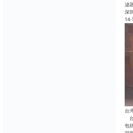
滤
深
14-
台
台湾
包