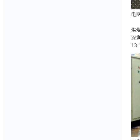
电
8
燃
深
13-