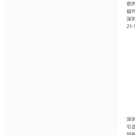
密
箱
深
21-
深
引
回