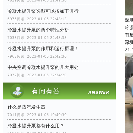
7829阅读 2023-01-05 22:49:30
冷凝水提升泵选型可以按如下进行
6975阅读 2023-01-05 22:48:13
深
冷
冷凝水提升泵的两个特性分析
有
7038阅读 2023-01-05 22:43:38
深
冷凝水提升泵的作用和运行原理！
21-
7968阅读 2023-01-05 22:42:36
中央空调冷凝水提升泵的几大用处
7972阅读 2023-01-05 22:34:20
什么是蒸汽发生器
7011阅读 2023-01-06 10:40:30
冷凝水提升泵都有什么用？