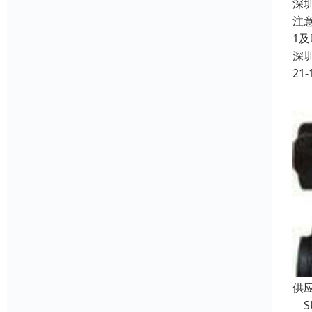
深
注
1
深
21-
供
S