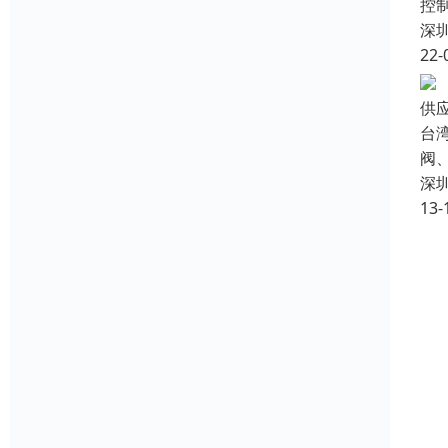
控
深
22-
供
台湾
阀
深
13-