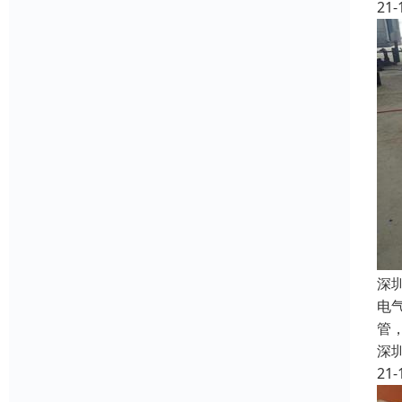
21-
深
电
管
深
21-