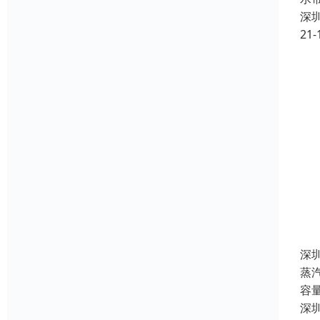
深
21-
深
蒸
容
深