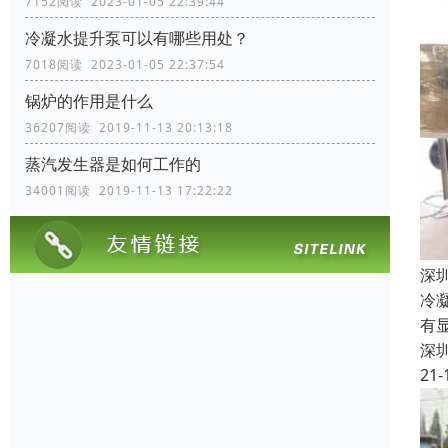
7152阅读 2023-01-05 22:39:44
冷凝水提升泵可以有哪些用处？
7018阅读 2023-01-05 22:37:54
锅炉的作用是什么
36207阅读 2019-11-13 20:13:18
蒸汽发生器是如何工作的
34001阅读 2019-11-13 17:22:22
深
冷
有
深
21-