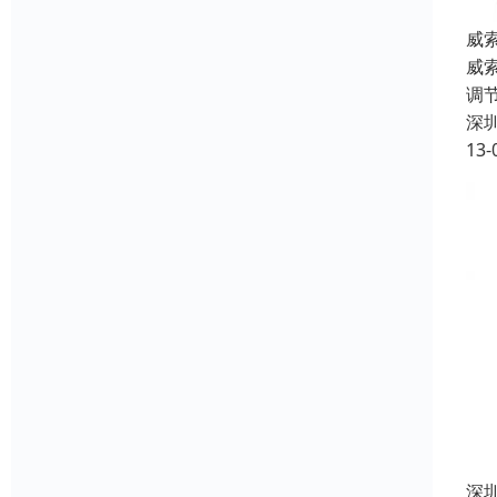
威
威索
调节
深
13-
深圳