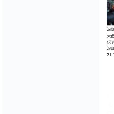
深圳
天
仪
深
21-