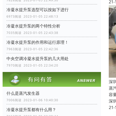
7828阅读 2023-01-05 22:49:30
21-
冷凝水提升泵选型可以按如下进行
6973阅读 2023-01-05 22:48:13
冷凝水提升泵的两个特性分析
7035阅读 2023-01-05 22:43:38
冷凝水提升泵的作用和运行原理！
7963阅读 2023-01-05 22:42:36
中央空调冷凝水提升泵的几大用处
7970阅读 2023-01-05 22:34:20
深
蒸
什么是蒸汽发生器
容
7006阅读 2023-01-06 10:40:30
深
21-
冷凝水提升泵都有什么用？