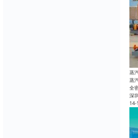
蒸
蒸
全
深
14-