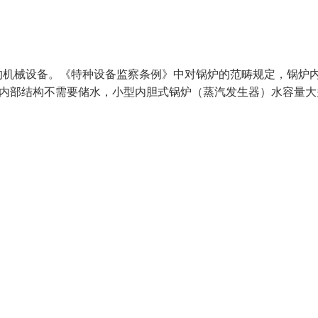
的机械设备。《特种设备监察条例》中对锅炉的范畴规定，锅炉
路内部结构不需要储水，小型内胆式锅炉（蒸汽发生器）水容量大