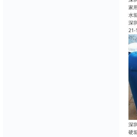
家
水
深
21-
深
硬