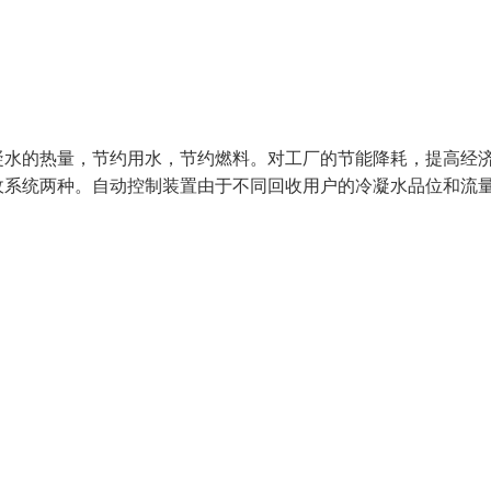
凝水的热量，节约用水，节约燃料。对工厂的节能降耗，提高经
收系统两种。自动控制装置由于不同回收用户的冷凝水品位和流