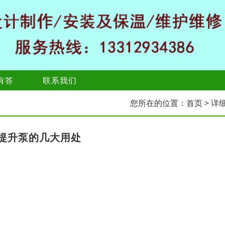
有答
联系我们
您所在的位置：
首页
> 详
提升泵的几大用处