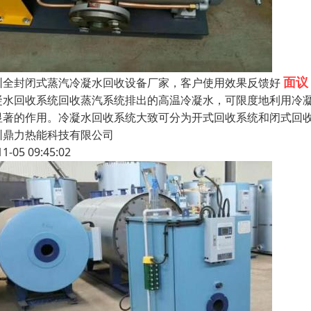
面议
圳全封闭式蒸汽冷凝水回收设备厂家，客户使用效果反馈好
凝水回收系统回收蒸汽系统排出的高温冷凝水，可限度地利用冷
显著的作用。冷凝水回收系统大致可分为开式回收系统和闭式回
圳鼎力热能科技有限公司
11-05 09:45:02