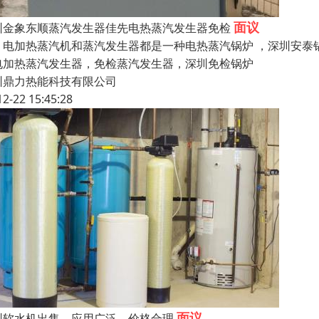
面议
圳金象东顺蒸汽发生器佳先电热蒸汽发生器免检
加热蒸汽机和蒸汽发生器都是一种电热蒸汽锅炉 ，深圳安泰锅
电加热蒸汽发生器，免检蒸汽发生器，深圳免检锅炉 炉胆
圳鼎力热能科技有限公司
12-22 15:45:28
面议
圳软水机出售，应用广泛，价格合理