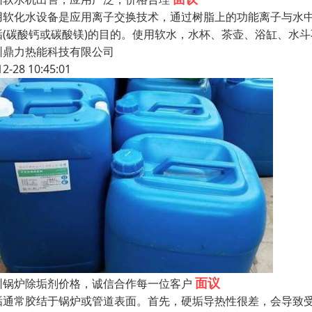
用软化水设备是应用离子交换技术，通过树脂上的功能离子与水
垢(碳酸钙或碳酸镁)的目的。使用软水，水杯、茶壶、浴缸、水
圳鼎力热能科技有限公司
12-28 10:45:01
面议
圳锅炉除垢剂价格，诚信合作每一位客户
垢通常胶结于锅炉或管道表面。首先，硬垢导热性很差，会导致