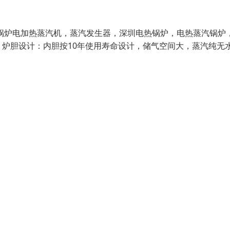
炉电加热蒸汽机，蒸汽发生器，深圳电热锅炉，电热蒸汽锅炉
设计：内胆按10年使用寿命设计，储气空间大，蒸汽纯无