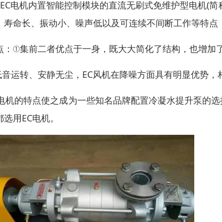
、EC电机内置智能控制模块的直流无刷式免维护型电机(
、寿命长、振动小、噪声低以及可连续不间断工作等特点
点：①集前二者优点于一身，既大大简化了结构，也增加
低音运转、安静无尘，EC风机在降噪方面具有明显优势，
C电机的特点使之成为一些知名品牌配置冷凝水提升泵的
都选用EC电机。