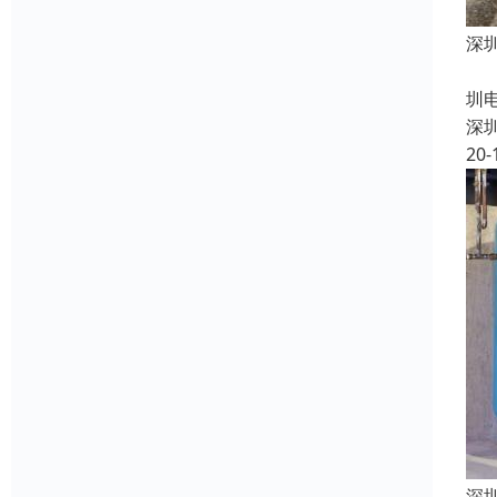
深
电
圳
深
20-
深