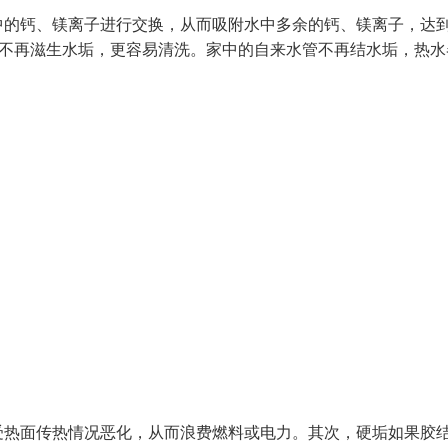
中的钙、镁离子进行交换，从而吸附水中多余的钙、镁离子，达
斗不再滋生水垢，更容易清洗。家中的自来水管不再结水垢，热水
受热面传热情况恶化，从而浪费燃料或电力。其次，硬垢如果胶